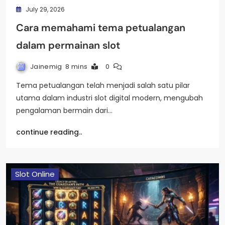
July 29, 2026
Cara memahami tema petualangan
dalam permainan slot
Jainemig
8 mins
0
Tema petualangan telah menjadi salah satu pilar
utama dalam industri slot digital modern, mengubah
pengalaman bermain dari…
continue reading..
Slot Online