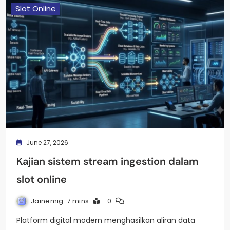
Slot Online
June 27, 2026
Kajian sistem stream ingestion dalam
slot online
Jainemig
7 mins
0
Platform digital modern menghasilkan aliran data