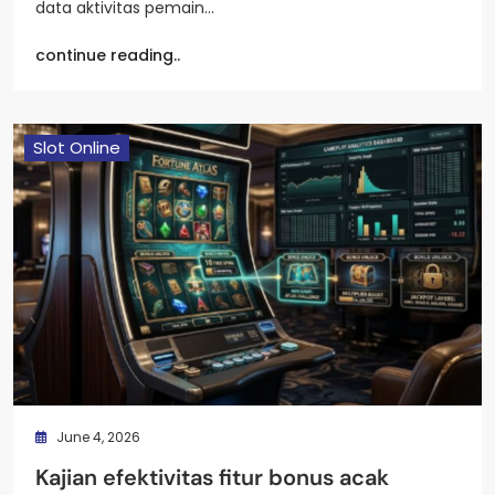
data aktivitas pemain…
continue reading..
Slot Online
June 4, 2026
Kajian efektivitas fitur bonus acak