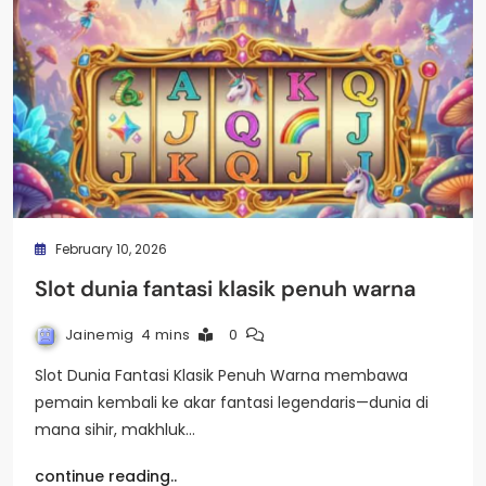
February 10, 2026
Slot dunia fantasi klasik penuh warna
Jainemig
4 mins
0
Slot Dunia Fantasi Klasik Penuh Warna membawa
pemain kembali ke akar fantasi legendaris—dunia di
mana sihir, makhluk…
continue reading..