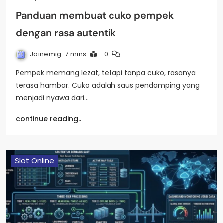
Panduan membuat cuko pempek
dengan rasa autentik
Jainemig
7 mins
0
Pempek memang lezat, tetapi tanpa cuko, rasanya
terasa hambar. Cuko adalah saus pendamping yang
menjadi nyawa dari…
continue reading..
Slot Online