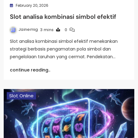
February 20, 2026
Slot analisa kombinasi simbol efektif
Jainemig
3 mins
0
Slot analisa kombinasi simbol efektif menekankan
strategi berbasis pengamatan pola simbol dan
pengelolaan taruhan yang cermat. Pendekatan…
continue reading..
Slot Online