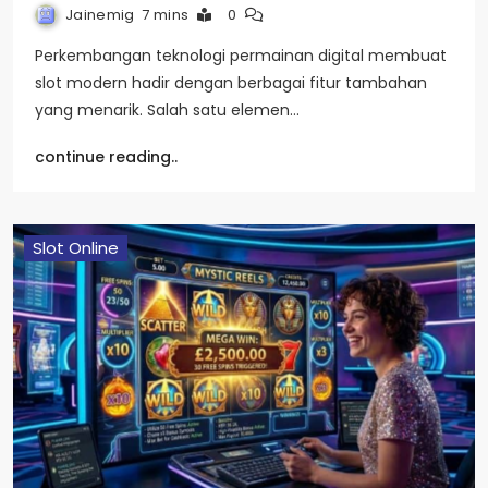
Jainemig
7 mins
0
Perkembangan teknologi permainan digital membuat
slot modern hadir dengan berbagai fitur tambahan
yang menarik. Salah satu elemen…
continue reading..
Slot Online