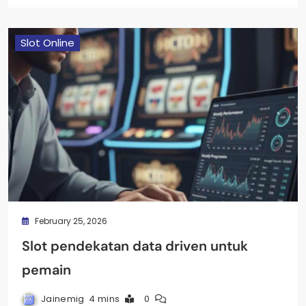
Slot Online
February 25, 2026
Slot pendekatan data driven untuk
pemain
Jainemig
4 mins
0