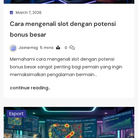
March 7, 2026
Cara mengenali slot dengan potensi
bonus besar
Jainemig
5 mins
0
Memahami cara mengenali slot dengan potensi
bonus besar sangat penting bagi pemain yang ingin
memaksimalkan pengalaman bermain…
continue reading..
Esport