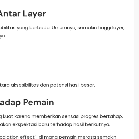
 Antar Layer
abilitas yang berbeda. Umumnya, semakin tinggi layer,
ya.
ra aksesibilitas dan potensi hasil besar.
hadap Pemain
ang kuat karena memberikan sensasi progres bertahap.
akan ekspektasi baru terhadap hasil berikutnya.
scalation effect”, di mana pemain merasa semakin