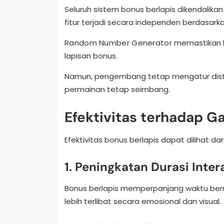
Seluruh sistem bonus berlapis dikendalika
fitur terjadi secara independen berdasarka
Random Number Generator
memastikan ba
lapisan bonus.
Namun, pengembang tetap mengatur distribu
permainan tetap seimbang.
Efektivitas terhadap 
Efektivitas bonus berlapis dapat dilihat d
1. Peningkatan Durasi Inter
Bonus berlapis memperpanjang waktu berma
lebih terlibat secara emosional dan visual.