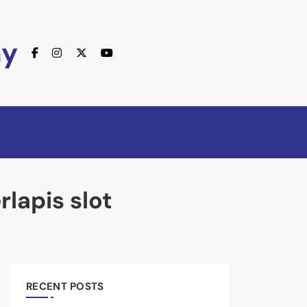
hy
rlapis slot
RECENT POSTS