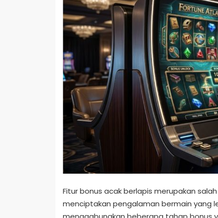
Fitur bonus acak berlapis merupakan salah
menciptakan pengalaman bermain yang leb
menggabungkan beberapa tahap bonus yan