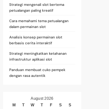
Strategi mengenali slot bertema
petualangan paling kreatif
Cara memahami tema petualangan
dalam permainan slot
Analisis konsep permainan slot
berbasis cerita interaktif
Strategi meningkatkan ketahanan
infrastruktur aplikasi slot
Panduan membuat cuko pempek
dengan rasa autentik
August 2026
M
T
W
T
F
S
S