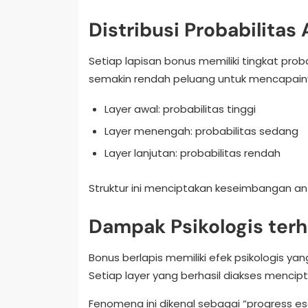
Distribusi Probabilitas
Setiap lapisan bonus memiliki tingkat prob
semakin rendah peluang untuk mencapain
Layer awal: probabilitas tinggi
Layer menengah: probabilitas sedang
Layer lanjutan: probabilitas rendah
Struktur ini menciptakan keseimbangan anta
Dampak Psikologis ter
Bonus berlapis memiliki efek psikologis y
Setiap layer yang berhasil diakses mencipt
Fenomena ini dikenal sebagai “progress e