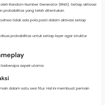
n oleh Random Number Generator (RNG). Setiap aktivasi
n probabilitas yang telah ditentukan.
hwa tidak ada pola pasti dalam aktivasi setiap
si probabilitas untuk setiap layer agar struktur
Gameplay
ari beberapa aspek utama:
aksi
in dalam satu sesi fitur. Hal ini membuat pemain