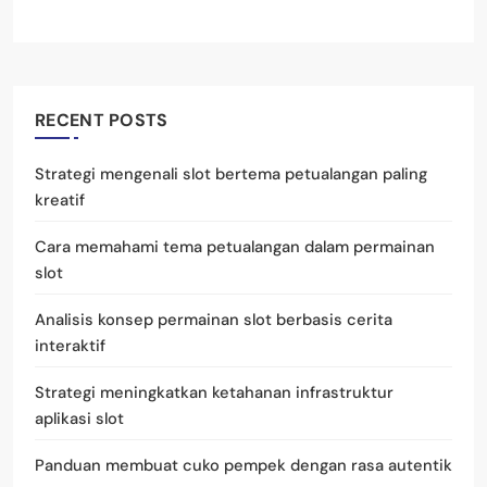
RECENT POSTS
Strategi mengenali slot bertema petualangan paling
kreatif
Cara memahami tema petualangan dalam permainan
slot
Analisis konsep permainan slot berbasis cerita
interaktif
Strategi meningkatkan ketahanan infrastruktur
aplikasi slot
Panduan membuat cuko pempek dengan rasa autentik