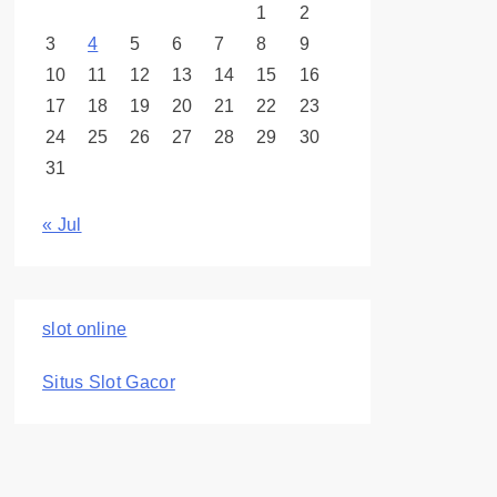
1
2
3
4
5
6
7
8
9
10
11
12
13
14
15
16
17
18
19
20
21
22
23
24
25
26
27
28
29
30
31
« Jul
slot online
Situs Slot Gacor