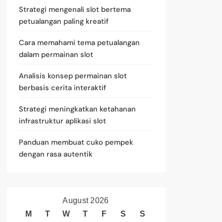
Strategi mengenali slot bertema
petualangan paling kreatif
Cara memahami tema petualangan
dalam permainan slot
Analisis konsep permainan slot
berbasis cerita interaktif
Strategi meningkatkan ketahanan
infrastruktur aplikasi slot
Panduan membuat cuko pempek
dengan rasa autentik
August 2026
M
T
W
T
F
S
S