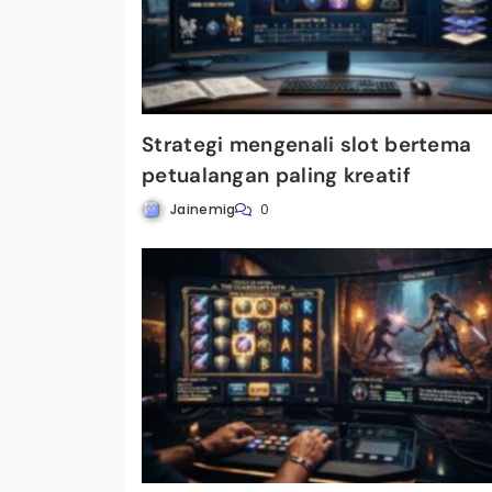
Strategi mengenali slot bertema
petualangan paling kreatif
Jainemig
0