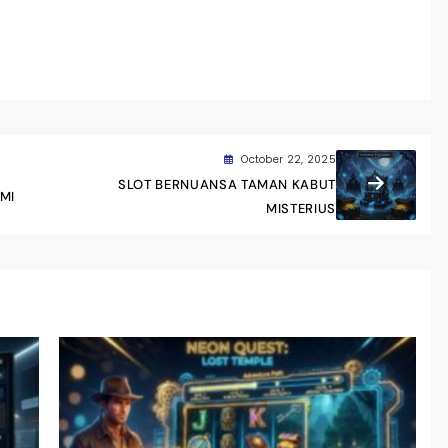
October 22, 2025
SLOT BERNUANSA TAMAN KABUT
MI
MISTERIUS