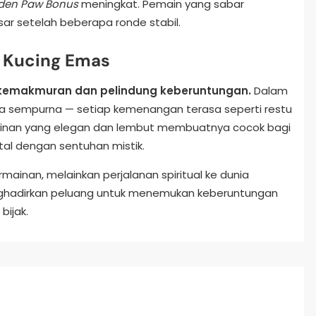
den Paw Bonus
meningkat. Pemain yang sabar
r setelah beberapa ronde stabil.
ik Kucing Emas
kemakmuran dan pelindung keberuntungan.
Dalam
ra sempurna — setiap kemenangan terasa seperti restu
rmainan yang elegan dan lembut membuatnya cocok bagi
al dengan sentuhan mistik.
ainan, melainkan perjalanan spiritual ke dunia
ghadirkan peluang untuk menemukan keberuntungan
bijak.