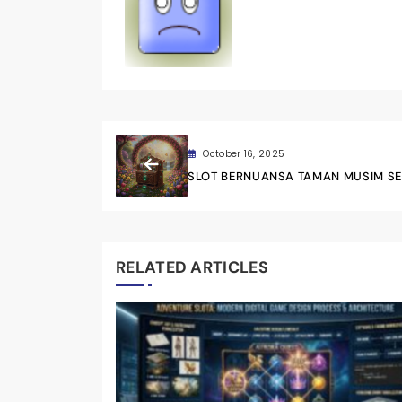
October 16, 2025
SLOT BERNUANSA TAMAN MUSIM SE
RELATED ARTICLES