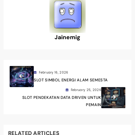
Jainemig
February 16, 2026
SLOT SIMBOL ENERGI ALAM SEMESTA
February 25, 2026
SLOT PENDEKATAN DATA DRIVEN UNTUK
PEMAIN
RELATED ARTICLES