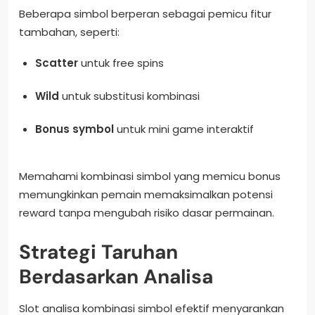
Beberapa simbol berperan sebagai pemicu fitur
tambahan, seperti:
Scatter
untuk free spins
Wild
untuk substitusi kombinasi
Bonus symbol
untuk mini game interaktif
Memahami kombinasi simbol yang memicu bonus
memungkinkan pemain memaksimalkan potensi
reward tanpa mengubah risiko dasar permainan.
Strategi Taruhan
Berdasarkan Analisa
Slot analisa kombinasi simbol efektif menyarankan