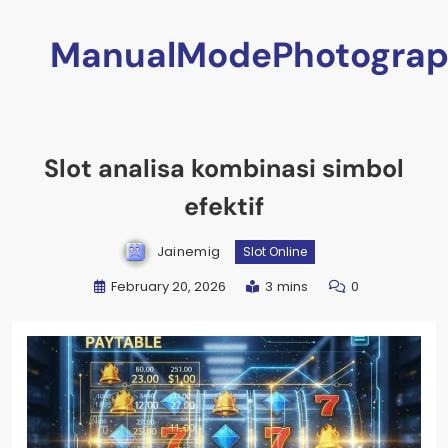
Skip
to
ManualModePhotogra
content
Slot analisa kombinasi simbol
efektif
Jainemig
Slot Online
February 20, 2026
3 mins
0