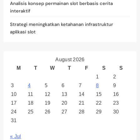
Analisis konsep permainan slot berbasis cerita
interaktif
Strategi meningkatkan ketahanan infrastruktur
aplikasi slot
August 2026
M
T
W
T
F
S
S
1
2
3
4
5
6
7
8
9
10
11
12
13
14
15
16
17
18
19
20
21
22
23
24
25
26
27
28
29
30
31
« Jul