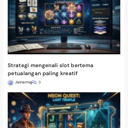
Strategi mengenali slot bertema
petualangan paling kreatif
Jainemig
0