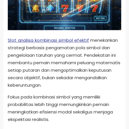
Slot analisa kombinasi simbol efektif
menekankan
strategi berbasis pengamatan pola simbol dan
pengelolaan taruhan yang cermat. Pendekatan ini
membantu pemain memahami peluang matematis
setiap putaran dan mengoptimalkan keputusan
secara objektif, bukan sekadar mengandalkan
keberuntungan.
Fokus pada kombinasi simbol yang memiliki
probabilitas lebih tinggi memungkinkan pemain
meningkatkan efisiensi modal sekaligus menjaga
ekspektasi realistis.