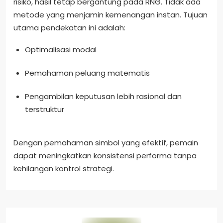
risiko, hasil tetap bergantung pada RNG. Tidak ada
metode yang menjamin kemenangan instan. Tujuan
utama pendekatan ini adalah:
Optimalisasi modal
Pemahaman peluang matematis
Pengambilan keputusan lebih rasional dan
terstruktur
Dengan pemahaman simbol yang efektif, pemain
dapat meningkatkan konsistensi performa tanpa
kehilangan kontrol strategi.