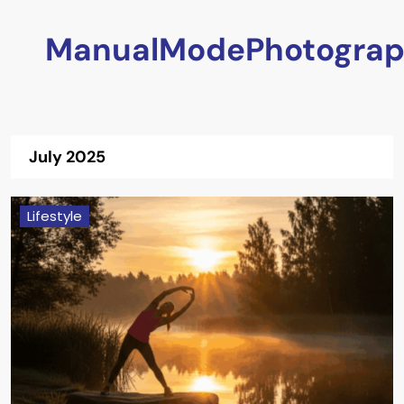
Skip
to
ManualModePhotogra
content
July 2025
Lifestyle