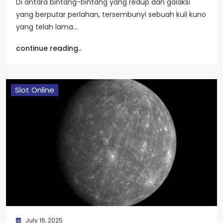
Di antara bintang-bintang yang redup dan galaksi
yang berputar perlahan, tersembunyi sebuah kuil kuno
yang telah lama…
continue reading..
Slot Online
July 16, 2025