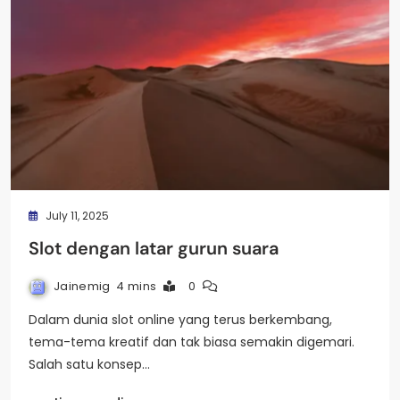
July 11, 2025
Slot dengan latar gurun suara
Jainemig
4 mins
0
Dalam dunia slot online yang terus berkembang,
tema-tema kreatif dan tak biasa semakin digemari.
Salah satu konsep…