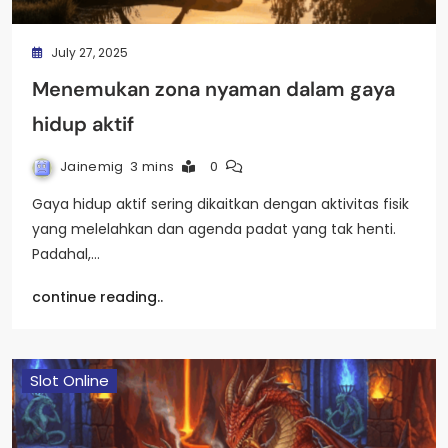
July 27, 2025
Menemukan zona nyaman dalam gaya
hidup aktif
Jainemig
3 mins
0
Gaya hidup aktif sering dikaitkan dengan aktivitas fisik
yang melelahkan dan agenda padat yang tak henti.
Padahal,…
continue reading..
Slot Online