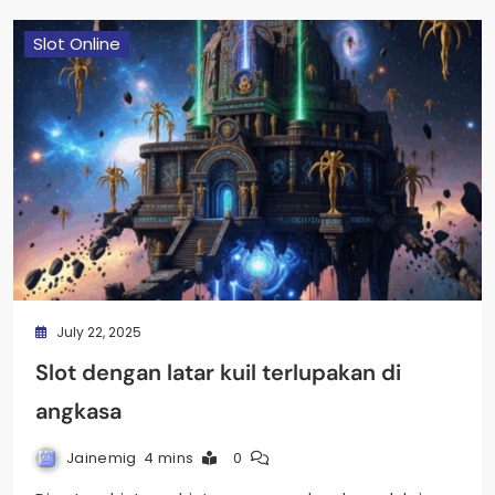
Slot Online
July 22, 2025
Slot dengan latar kuil terlupakan di
angkasa
Jainemig
4 mins
0