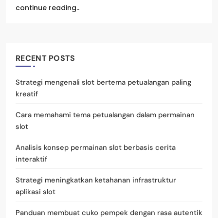
continue reading..
RECENT POSTS
Strategi mengenali slot bertema petualangan paling
kreatif
Cara memahami tema petualangan dalam permainan
slot
Analisis konsep permainan slot berbasis cerita
interaktif
Strategi meningkatkan ketahanan infrastruktur
aplikasi slot
Panduan membuat cuko pempek dengan rasa autentik