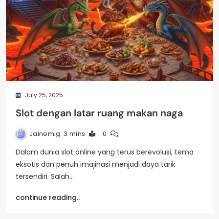
July 25, 2025
Slot dengan latar ruang makan naga
Jainemig
3 mins
0
Dalam dunia slot online yang terus berevolusi, tema
eksotis dan penuh imajinasi menjadi daya tarik
tersendiri. Salah…
continue reading..