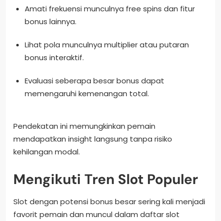
Amati frekuensi munculnya free spins dan fitur
bonus lainnya.
Lihat pola munculnya multiplier atau putaran
bonus interaktif.
Evaluasi seberapa besar bonus dapat
memengaruhi kemenangan total.
Pendekatan ini memungkinkan pemain
mendapatkan insight langsung tanpa risiko
kehilangan modal.
Mengikuti Tren Slot Populer
Slot dengan potensi bonus besar sering kali menjadi
favorit pemain dan muncul dalam daftar slot