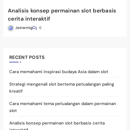
Analisis konsep permainan slot berbasis
cerita interaktif
Jainemig
0
RECENT POSTS
Cara memahami inspirasi budaya Asia dalam slot
Strategi mengenali slot bertema petualangan paling
kreatif
Cara memahami tema petualangan dalam permainan
slot
Analisis konsep permainan slot berbasis cerita
interaktif