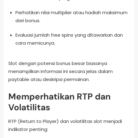
Perhatikan nilai multiplier atau hadiah maksimum
dari bonus.
Evaluasi jumlah free spins yang ditawarkan dan
cara memicunya.
Slot dengan potensi bonus besar biasanya
menampilkan informasi ini secara jelas dalam
paytable atau deskripsi permainan.
Memperhatikan RTP dan
Volatilitas
RTP (Return to Player) dan volatilitas slot menjadi
indikator penting: