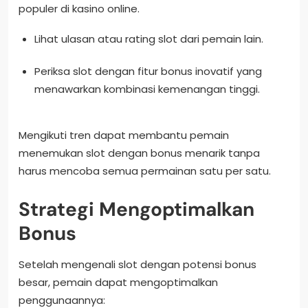
populer di kasino online.
Lihat ulasan atau rating slot dari pemain lain.
Periksa slot dengan fitur bonus inovatif yang
menawarkan kombinasi kemenangan tinggi.
Mengikuti tren dapat membantu pemain
menemukan slot dengan bonus menarik tanpa
harus mencoba semua permainan satu per satu.
Strategi Mengoptimalkan
Bonus
Setelah mengenali slot dengan potensi bonus
besar, pemain dapat mengoptimalkan
penggunaannya: