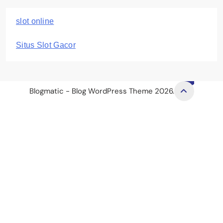
slot online
Situs Slot Gacor
Blogmatic - Blog WordPress Theme 2026.
t
royalbet
jojobet
jojobet
casino siteleri
Dizipal
Galabet
Padişahb