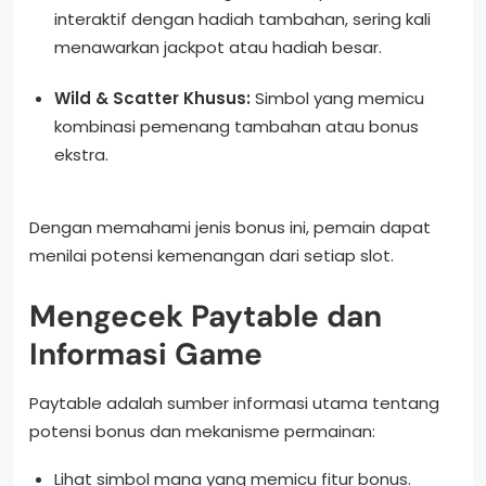
interaktif dengan hadiah tambahan, sering kali
menawarkan jackpot atau hadiah besar.
Wild & Scatter Khusus:
Simbol yang memicu
kombinasi pemenang tambahan atau bonus
ekstra.
Dengan memahami jenis bonus ini, pemain dapat
menilai potensi kemenangan dari setiap slot.
Mengecek Paytable dan
Informasi Game
Paytable adalah sumber informasi utama tentang
potensi bonus dan mekanisme permainan:
Lihat simbol mana yang memicu fitur bonus.