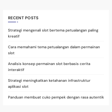
RECENT POSTS
Strategi mengenali slot bertema petualangan paling
kreatif
Cara memahami tema petualangan dalam permainan
slot
Analisis konsep permainan slot berbasis cerita
interaktif
Strategi meningkatkan ketahanan infrastruktur
aplikasi slot
Panduan membuat cuko pempek dengan rasa autentik