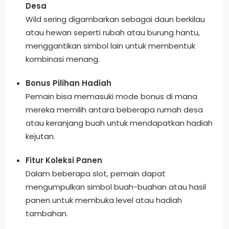
Desa
Wild sering digambarkan sebagai daun berkilau
atau hewan seperti rubah atau burung hantu,
menggantikan simbol lain untuk membentuk
kombinasi menang.
Bonus Pilihan Hadiah
Pemain bisa memasuki mode bonus di mana
mereka memilih antara beberapa rumah desa
atau keranjang buah untuk mendapatkan hadiah
kejutan.
Fitur Koleksi Panen
Dalam beberapa slot, pemain dapat
mengumpulkan simbol buah-buahan atau hasil
panen untuk membuka level atau hadiah
tambahan.