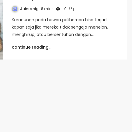
Jainemig
8 mins
0
Keracunan pada hewan peliharaan bisa terjadi
kapan saja jika mereka tidak sengaja menelan,
menghirup, atau bersentuhan dengan…
continue reading..