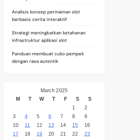
Analisis konsep permainan slot
berbasis cerita interaktif
Strategi meningkatkan ketahanan
infrastruktur aplikasi slot
Panduan membuat cuko pempek
dengan rasa autentik
March 2025
M
T
W
T
F
S
S
1
2
3
4
5
6
7
8
9
10
11
12
13
14
15
16
17
18
19
20
21
22
23