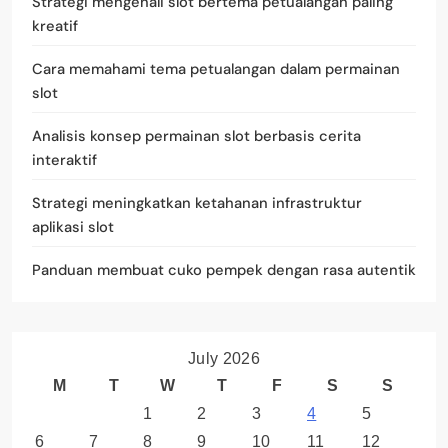
Strategi mengenali slot bertema petualangan paling
kreatif
Cara memahami tema petualangan dalam permainan
slot
Analisis konsep permainan slot berbasis cerita
interaktif
Strategi meningkatkan ketahanan infrastruktur
aplikasi slot
Panduan membuat cuko pempek dengan rasa autentik
July 2026
M
T
W
T
F
S
S
1
2
3
4
5
6
7
8
9
10
11
12