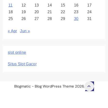
11
12
13
14
15
16
17
18
19
20
21
22
23
24
25
26
27
28
29
30
31
« Apr
Jun »
slot online
Situs Slot Gacor
Blogmatic - Blog WordPress Theme 2026.