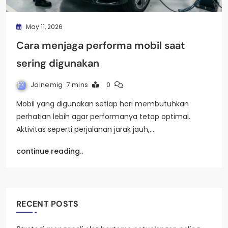
May 11, 2026
Cara menjaga performa mobil saat
sering digunakan
Jainemig
7 mins
0
Mobil yang digunakan setiap hari membutuhkan
perhatian lebih agar performanya tetap optimal.
Aktivitas seperti perjalanan jarak jauh,…
continue reading..
RECENT POSTS