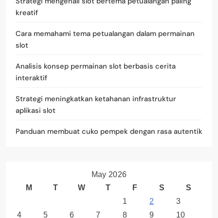
Strategi mengenali slot bertema petualangan paling
kreatif
Cara memahami tema petualangan dalam permainan
slot
Analisis konsep permainan slot berbasis cerita
interaktif
Strategi meningkatkan ketahanan infrastruktur
aplikasi slot
Panduan membuat cuko pempek dengan rasa autentik
May 2026
M
T
W
T
F
S
S
1
2
3
4
5
6
7
8
9
10