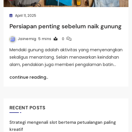
April 11, 2025
Persiapan penting sebelum naik gunung
Jainemig
5 mins
0
Mendaki gunung adalah aktivitas yang menyenangkan
sekaligus menantang. Selain menawarkan keindahan
alam, pendakian juga memberi pengalaman batin…
continue reading..
RECENT POSTS
Strategi mengenali slot bertema petualangan paling
kreatif