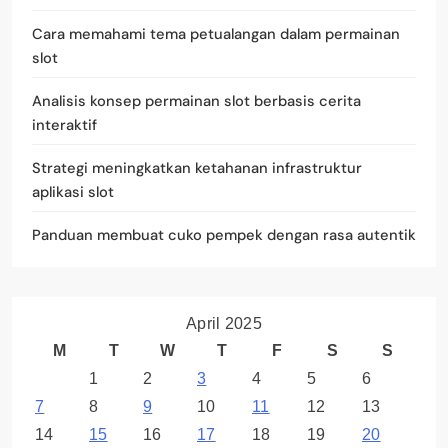
Cara memahami tema petualangan dalam permainan
slot
Analisis konsep permainan slot berbasis cerita
interaktif
Strategi meningkatkan ketahanan infrastruktur
aplikasi slot
Panduan membuat cuko pempek dengan rasa autentik
April 2025
M
T
W
T
F
S
S
1
2
3
4
5
6
7
8
9
10
11
12
13
14
15
16
17
18
19
20